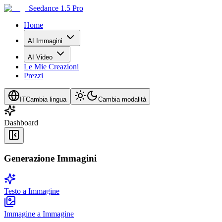
Seedance 1.5 Pro
Home
AI Immagini
AI Video
Le Mie Creazioni
Prezzi
IT
Cambia lingua
Cambia modalità
Dashboard
Generazione Immagini
Testo a Immagine
Immagine a Immagine