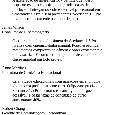
A aceleração de inferência 10× permite que nosso
pequeno estúdio compita com grandes casas de
produção. Entregamos vídeos de nível profissional em
velocidade e escala sem precedentes. Seedance 1.5 Pro
nivelou completamente o campo de jogo.
James Wilson
Consultor de Cinematografia
O controle dinâmico de câmera do Seedance 1.5 Pro
rivaliza com cinematografia manual. Posso especificar
movimentos complexos de câmera e obter exatamente o
que visualizo. É como ter um operador de câmera de
classe mundial em todo projeto.
Anna Martinez
Produtora de Conteúdo Educacional
Criar vídeos educacionais com narrações em múltiplos
idiomas era proibitivamente caro. O lip-sync preciso do
Seedance 1.5 Pro tornou o e-learning multilíngue
acessível. Nossas taxas de conclusão de curso
aumentaram 40%.
Robert Chang
Gerente de Comunicações Corporativas