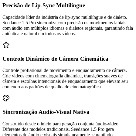
Precisão de Lip-Sync Multilíngue
Capacidade líder da indústria de lip-sync multilíngue e de dialeto.
Seedance 1.5 Pro sincroniza com precisão os movimentos labiais
com áudio em múltiplos idiomas e dialetos regionais, garantindo fala
autêntica e natural em todos os vídeos.
Controle Dinâmico de Câmera Cinemática
Controle profissional de movimento e enquadramento de câmera.
Crie vídeos com cinematografia dinâmica, transições suaves de
câmera e escolhas intencionais de enquadramento que elevam seu
conteúdo aos padrões de qualidade cinematográfica.
Sincronização Audio-Visual Nativa
Construído desde o início para geração conjunta áudio-vídeo.
Diferente dos modelos tradicionais, Seedance 1.5 Pro gera
elementos de áudio e visuais simultaneamente, garantindo