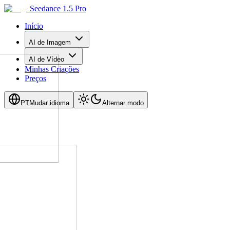
Seedance 1.5 Pro
Início
AI de Imagem
AI de Vídeo
Minhas Criações
Preços
PT
Mudar idioma
Alternar modo