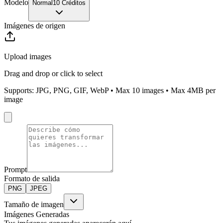
Modelo
Normal
10 Créditos
Imágenes de origen
Upload images
Drag and drop or click to select
Supports: JPG, PNG, GIF, WebP • Max
10
images • Max 4MB per
image
Prompt
Formato de salida
PNG
JPEG
Tamaño de imagen
Imágenes Generadas