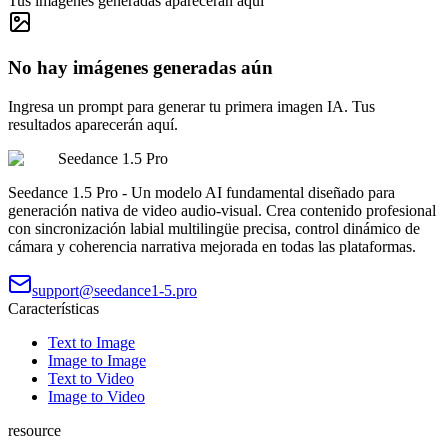
Tus imágenes generadas aparecerán aquí
No hay imágenes generadas aún
Ingresa un prompt para generar tu primera imagen IA. Tus
resultados aparecerán aquí.
Seedance 1.5 Pro
Seedance 1.5 Pro - Un modelo AI fundamental diseñado para
generación nativa de video audio-visual. Crea contenido profesional
con sincronización labial multilingüe precisa, control dinámico de
cámara y coherencia narrativa mejorada en todas las plataformas.
support@seedance1-5.pro
Características
Text to Image
Image to Image
Text to Video
Image to Video
resource