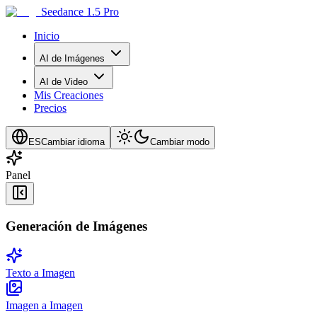
Seedance 1.5 Pro
Inicio
AI de Imágenes
AI de Video
Mis Creaciones
Precios
ES
Cambiar idioma
Cambiar modo
Panel
Generación de Imágenes
Texto a Imagen
Imagen a Imagen