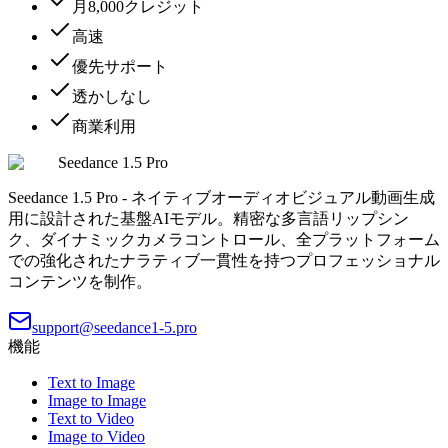
月8,000クレジット
高速
優先サポート
透かしなし
商業利用
Seedance 1.5 Pro
Seedance 1.5 Pro - ネイティブオーディオビジュアル動画生成
用に設計された基盤AIモデル。精密な多言語リップシン
ク、ダイナミックカメラコントロール、全プラットフォーム
での強化されたナラティブ一貫性を持つプロフェッショナル
コンテンツを制作。
support@seedance1-5.pro
機能
Text to Image
Image to Image
Text to Video
Image to Video