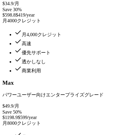
$34.9
/月
Save 30%
$598.8
$419/year
月4000クレジット
月4,000クレジット
高速
優先サポート
透かしなし
商業利用
Max
パワーユーザー向けエンタープライズグレード
$49.9
/月
Save 50%
$1198.9
$599/year
月8000クレジット